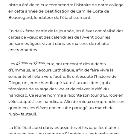
piste a été de mieux comprendre l’histoire de notre collège
en cette année de béatification de Camille Costa de
Beauregard, fondateur de l’établissement.
En deuxième partie de la journée, les élèves ont réalisé des
cartes de vœux et des calendriers de l’Avent pour les
personnes âgées vivant dans les maisons de retraite
environnantes.
èmes
èmes
Les 4
et 3
, eux, ont rencontré des aidants
d’Emmaüs, le Secours Catholique, afin de faire vivre la
solidarité et l’élan vers l’autre. Ils ont écouté l’histoire de
Diego, un jeune handicapé suite à un accident, qui a
témoigné de sa rage de vivre et de relever le défi du
handicap. Ce jeune homme a raconté son tour d’Europe en
vélo adapté à son handicap. Afin de mieux comprendre son
quotidien, les élèves ont ensuite partagé un match de
rugby fauteuil.
La fête était aussi dans les assiettes et les papilles étaient
toutes en éveil. Au thème de l’Amérique, les hamburgers