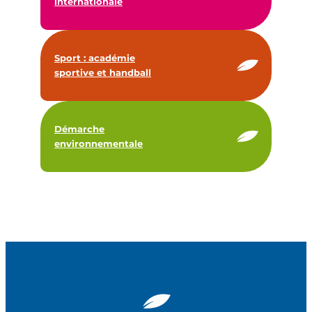
internationale
Sport : académie
sportive et handball
Démarche
environnementale