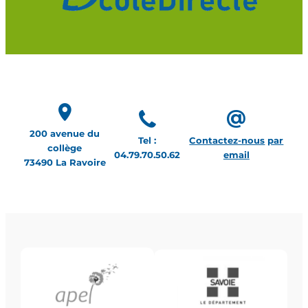
200 avenue du
Tel :
Contactez-nous
par
collège
04.79.70.50.62
email
73490 La Ravoire