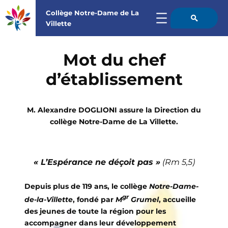
Collège Notre-Dame de La

Villette
Aller
au
Mot du chef
contenu
d’établissement
M. Alexandre DOGLIONI assure la Direction du
collège Notre-Dame de La Villette.
« L’Espérance ne déçoit pas »
(Rm 5,5)
Depuis plus de 119 ans, le collège
Notre-Dame-
gr
de-la-Villette
, fondé par
M
Grumel
, accueille
des jeunes de toute la région pour les
accompagner dans leur développement