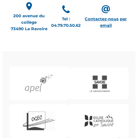
200 avenue du
Tel :
Contactez-nous
par
collège
04.79.70.50.62
email
73490 La Ravoire