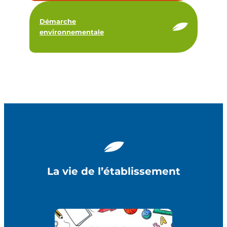
Démarche
environnementale
La vie de l’établissement