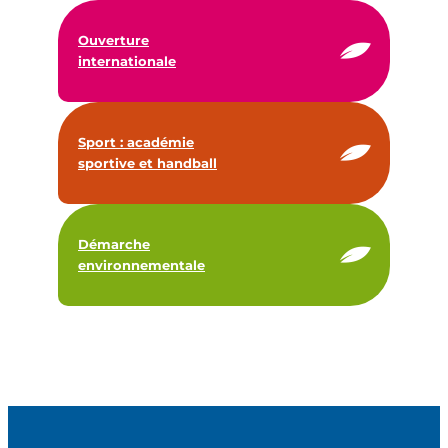
Ouverture
internationale
Sport : académie
sportive et handball
Démarche
environnementale