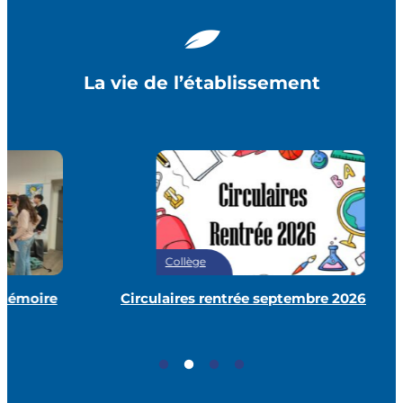
La vie de l’établissement
Collège
Circulaires rentrée septembre 2026
Forum
Villet